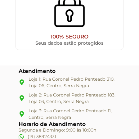
100% SEGURO
Seus dados estão protegidos
Atendimento
Loja 1: Rua Coronel Pedro Penteado 310,
Loja 06, Centro, Serra Negra
Loja 2: Rua Coronel Pedro Penteado 183,
Loja 03, Centro, Serra Negra
Loja 3: Rua Coronel Pedro Penteado 11,
Centro, Serra Negra
Horario de Atendimento
Segunda a Domingo: 9:00 às 18:00h
(19) 38924331