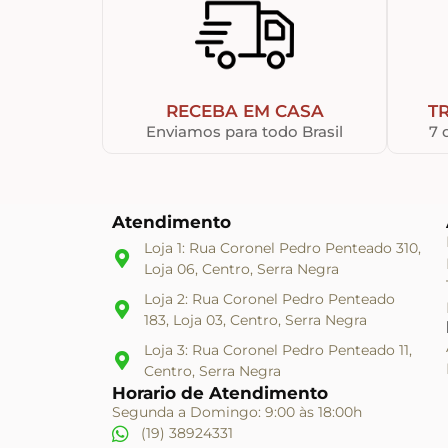
RECEBA EM CASA
T
Enviamos para todo Brasil
7 
Atendimento
Loja 1: Rua Coronel Pedro Penteado 310,
Loja 06, Centro, Serra Negra
Loja 2: Rua Coronel Pedro Penteado
183, Loja 03, Centro, Serra Negra
Loja 3: Rua Coronel Pedro Penteado 11,
Centro, Serra Negra
Horario de Atendimento
Segunda a Domingo: 9:00 às 18:00h
(19) 38924331