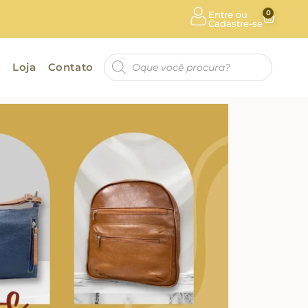
0
Entre ou
Cadastre-se
a
Loja
Contato