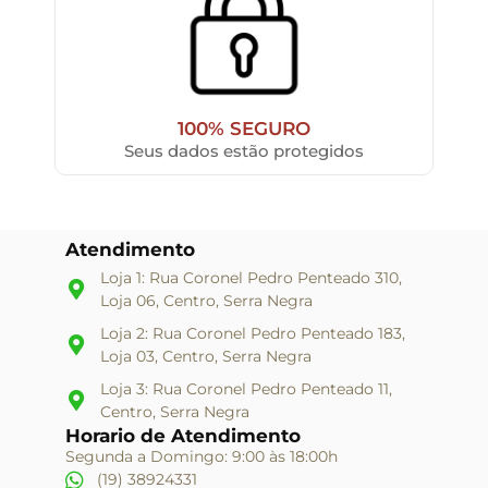
100% SEGURO
Seus dados estão protegidos
Atendimento
Loja 1: Rua Coronel Pedro Penteado 310,
Loja 06, Centro, Serra Negra
Loja 2: Rua Coronel Pedro Penteado 183,
Loja 03, Centro, Serra Negra
Loja 3: Rua Coronel Pedro Penteado 11,
Centro, Serra Negra
Horario de Atendimento
Segunda a Domingo: 9:00 às 18:00h
(19) 38924331