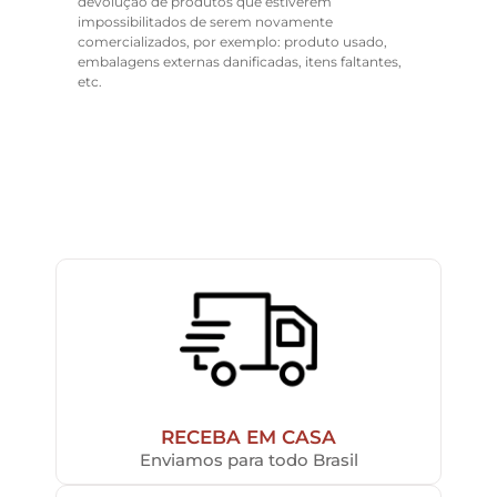
devolução de produtos que estiverem
impossibilitados de serem novamente
comercializados, por exemplo: produto usado,
embalagens externas danificadas, itens faltantes,
etc.
RECEBA EM CASA
Enviamos para todo Brasil