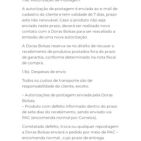
A autorização de postagem é enviada ao e-mail de
cadastro do cliente e tem validade de 7 dias, prazo
este não renovável. Caso o produto não seja
enviado neste prazo, deverá ser realizado novo
contato com a Doras Bolsas para ser reavaliado a
emissão de uma nova autorização.
A Doras Bolsas reserva-se no direito de recusar o
recebimento de produtos postados fora do prazo
de garantia, conforme determinado na nota fiscal
de compra.
1.1b).
Despesas de envio
Todos os custos de transporte são de
responsabilidade do cliente, exceto:
– Autorizações de postagem enviada pela Doras
Bolsas;
– Produto com defeito informado dentro do prazo
de sete dias do recebimento, sendo enviado via
PAC (encomenda normal por Correios).
Constatado defeito, troca ou qualquer repostagem
a Doras Bolsas enviará o pedido por meio de PAC –
encomenda normal , cujo prazo de entrega