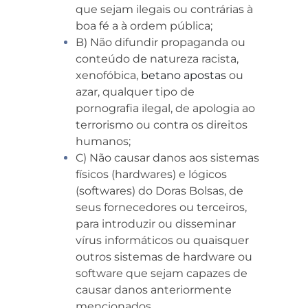
que sejam ilegais ou contrárias à
boa fé a à ordem pública;
B) Não difundir propaganda ou
conteúdo de natureza racista,
xenofóbica,
betano apostas
ou
azar, qualquer tipo de
pornografia ilegal, de apologia ao
terrorismo ou contra os direitos
humanos;
C) Não causar danos aos sistemas
físicos (hardwares) e lógicos
(softwares) do Doras Bolsas, de
seus fornecedores ou terceiros,
para introduzir ou disseminar
vírus informáticos ou quaisquer
outros sistemas de hardware ou
software que sejam capazes de
causar danos anteriormente
mencionados.