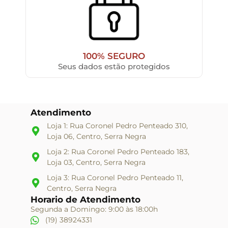
100% SEGURO
Seus dados estão protegidos
Atendimento
Loja 1: Rua Coronel Pedro Penteado 310,
Loja 06, Centro, Serra Negra
Loja 2: Rua Coronel Pedro Penteado 183,
Loja 03, Centro, Serra Negra
Loja 3: Rua Coronel Pedro Penteado 11,
Centro, Serra Negra
Horario de Atendimento
Segunda a Domingo: 9:00 às 18:00h
(19) 38924331