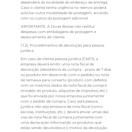
dependerá da localidade do endereço de entrega.
Caso o cliente tenha urgência no reenvio poderá
solicitar outra modalidade de postagem, arcando
com os custos da postagem adicional.
IMPORTANTE: A Doras Bolsas não restitui
despesas com embalagens de postagem e
deslocamento do cliente.
1.1.2).
Procedimentos de devolução para pessoa
jurídica
Em caso de cliente pessoa jurídica (CNPJ), a
empresa deverá emitir uma nota fiscal de
devolução (desistência da compra – prazo de 7 dias
ou produto em desacordo com o pedido) ou nota
de remessa para conserto (produto com defeito)
com os mesmos dados da nota fiscal de compra
(modelo do produto, alíquotas de impostos, etc.)
que foi enviada por nossa empresa juntamente
com o pedido de compra. Caso esta pessoa
jurídica não seja emissora de nota fiscal (como
escolas, instituições, etc.), deverá enviar umas das
vias da nota fiscal de compra juntamente com
uma declaração informando os produtos que
estão sendo devolvidos e o motivo da devolução.