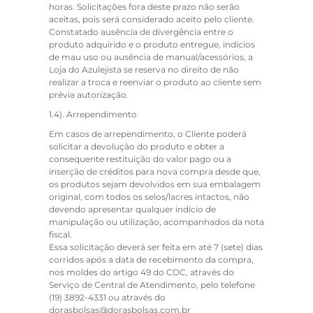
horas. Solicitações fora deste prazo não serão
aceitas, pois será considerado aceito pelo cliente.
Constatado ausência de divergência entre o
produto adquirido e o produto entregue, indícios
de mau uso ou ausência de manual/acessórios, a
Loja do Azulejista se reserva no direito de não
realizar a troca e reenviar o produto ao cliente sem
prévia autorização.
1.4).
Arrependimento
Em casos de arrependimento, o Cliente poderá
solicitar a devolução do produto e obter a
consequente restituição do valor pago ou a
inserção de créditos para nova compra desde que,
os produtos sejam devolvidos em sua embalagem
original, com todos os selos/lacres intactos, não
devendo apresentar qualquer indício de
manipulação ou utilização, acompanhados da nota
fiscal.
Essa solicitação deverá ser feita em até 7 (sete) dias
corridos após a data de recebimento da compra,
nos moldes do artigo 49 do CDC, através do
Serviço de Central de Atendimento, pelo telefone
(19) 3892-4331 ou através do
dorasbolsas@dorasbolsas.com.br