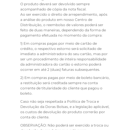
O produto deverá ser devolvido sempre
acompanhado de cópia da nota fiscal.
Ao ser exercido o direito de arrependimento, após
a análise do produto em nosso Centro de
Distribuição, o reembolso de valores poderá ser
feito de duas maneiras, dependendo da forma de
pagamento efetuada no momento da compra:
1) Em compras pagas por meio de cartão de
crédito, o respectivo estorno será solicitado de
imediato a administradora do seu cartão, mas por
ser um procedimento de inteira responsabilidade
da administradora do cartão o estorno poderá
ocorrer em até 2 (duas) faturas subsequentes.
2) Em compras pagas por meio de boleto bancário,
a restituição será creditada sempre na conta
corrente de titularidade do cliente que pagou o
boleto.
Caso não seja respeitada a Política de Troca e
Devolução da Doras Bolsas, e a legislação aplicável,
os custos de devolução do produto correrão por
conta do cliente.
OBSERVAÇÃO:
Não poderá ser exercido a troca ou