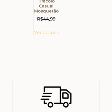
Tiracolo
Casual
Mosquetão
R$
44,99
Ver opções