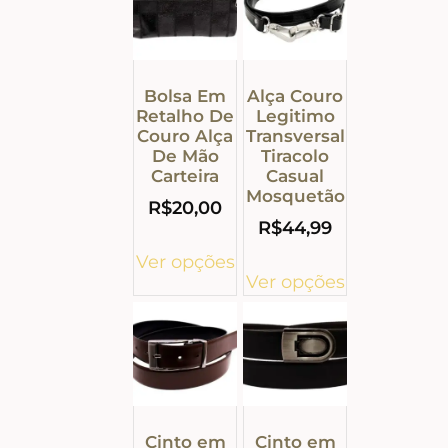
Bolsa Em
Alça Couro
Retalho De
Legitimo
Couro Alça
Transversal
De Mão
Tiracolo
Carteira
Casual
Mosquetão
R$
20,00
R$
44,99
Ver opções
Ver opções
Cinto em
Cinto em