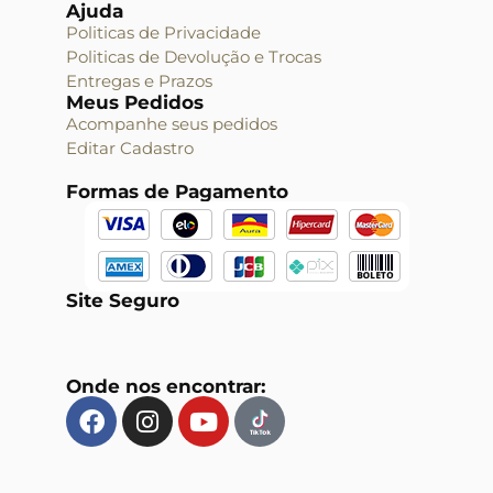
Ajuda
Politicas de Privacidade
Politicas de Devolução e Trocas
Entregas e Prazos
Meus Pedidos
Acompanhe seus pedidos
Editar Cadastro
Formas de Pagamento
Site Seguro
Onde nos encontrar: