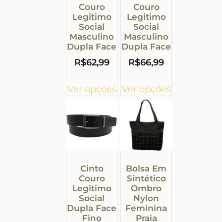
Couro
Couro
Legitimo
Legitimo
Social
Social
Masculino
Masculino
Dupla Face
Dupla Face
R$
62,99
R$
66,99
Ver opções
Ver opções
Cinto
Bolsa Em
Couro
Sintético
Legitimo
Ombro
Social
Nylon
Dupla Face
Feminina
Fino
Praia