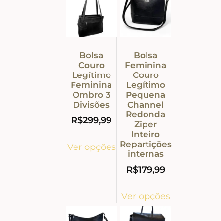
Bolsa
Bolsa
Couro
Feminina
Legítimo
Couro
Feminina
Legítimo
Ombro 3
Pequena
Divisões
Channel
Redonda
R$
299,99
Ziper
Inteiro
Repartições
Ver opções
internas
R$
179,99
Ver opções