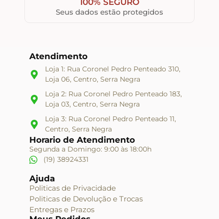
100% SEGURO
Seus dados estão protegidos
Atendimento
Loja 1: Rua Coronel Pedro Penteado 310,
Loja 06, Centro, Serra Negra
Loja 2: Rua Coronel Pedro Penteado 183,
Loja 03, Centro, Serra Negra
Loja 3: Rua Coronel Pedro Penteado 11,
Centro, Serra Negra
Horario de Atendimento
Segunda a Domingo: 9:00 às 18:00h
(19) 38924331
Ajuda
Politicas de Privacidade
Politicas de Devolução e Trocas
Entregas e Prazos