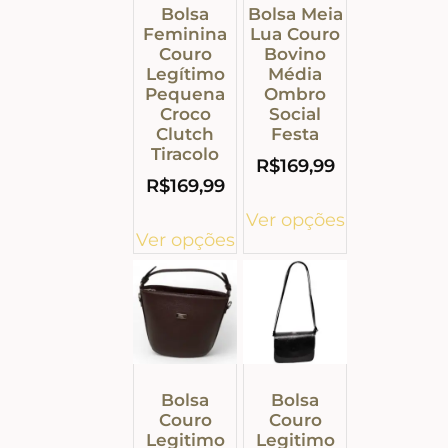
Bolsa
Bolsa Meia
Feminina
Lua Couro
Couro
Bovino
Legítimo
Média
Pequena
Ombro
Croco
Social
Clutch
Festa
Tiracolo
R$
169,99
R$
169,99
Ver opções
Ver opções
Bolsa
Bolsa
Couro
Couro
Legitimo
Legitimo