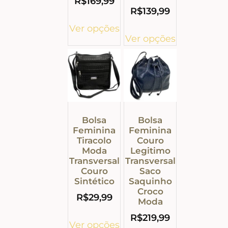
R$
169,99
R$
139,99
Ver opções
Ver opções
Bolsa
Bolsa
Feminina
Feminina
Tiracolo
Couro
Moda
Legitimo
Transversal
Transversal
Couro
Saco
Sintético
Saquinho
Croco
R$
29,99
Moda
R$
219,99
Ver opções