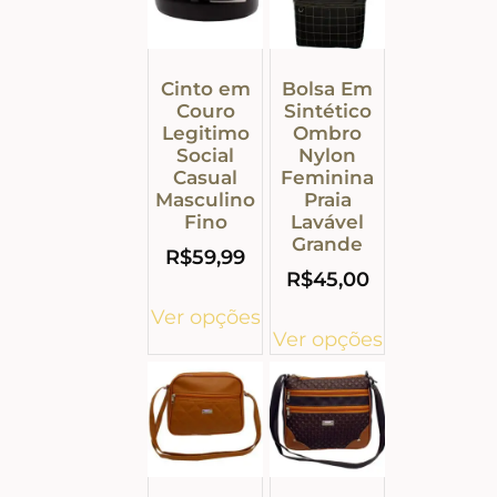
Cinto em
Bolsa Em
Couro
Sintético
Legitimo
Ombro
Social
Nylon
Casual
Feminina
Masculino
Praia
Fino
Lavável
Grande
R$
59,99
R$
45,00
Ver opções
Ver opções