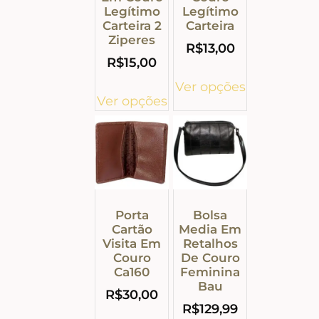
Legítimo
Legítimo
Carteira 2
Carteira
Ziperes
R$
13,00
R$
15,00
Ver opções
Ver opções
Porta
Bolsa
Cartão
Media Em
Visita Em
Retalhos
Couro
De Couro
Ca160
Feminina
Bau
R$
30,00
R$
129,99