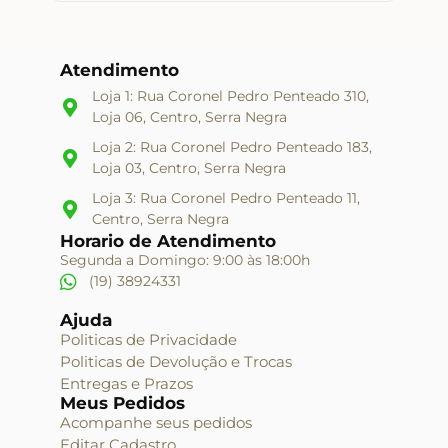
Atendimento
Loja 1: Rua Coronel Pedro Penteado 310,
Loja 06, Centro, Serra Negra
Loja 2: Rua Coronel Pedro Penteado 183,
Loja 03, Centro, Serra Negra
Loja 3: Rua Coronel Pedro Penteado 11,
Centro, Serra Negra
Horario de Atendimento
Segunda a Domingo: 9:00 às 18:00h
(19) 38924331
Ajuda
Politicas de Privacidade
Politicas de Devolução e Trocas
Entregas e Prazos
Meus Pedidos
Acompanhe seus pedidos
Editar Cadastro