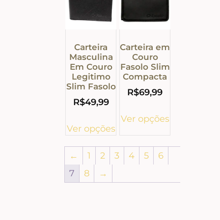
Carteira
Carteira em
Masculina
Couro
Em Couro
Fasolo Slim
Legitimo
Compacta
Slim Fasolo
R$
69,99
R$
49,99
Ver opções
Ver opções
←
1
2
3
4
5
6
7
8
→