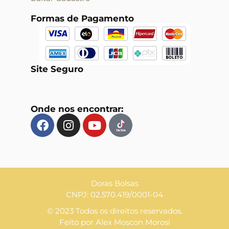
Formas de Pagamento
Site Seguro
Onde nos encontrar:
Doras Bolsas
CNPJ: 02.570.419/0001-04
© 2023 Todos os direitos reservados.
Feito por Alex Moscon Morosi