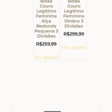
Bolsa
Bolsa
Couro
Couro
Legítimo
Legítimo
Feminina
Feminina
Alça
Ombro 3
Redonda
Divisões
Pequena 3
R$
299,99
Divisões
R$
259,99
Ver opções
Ver opções