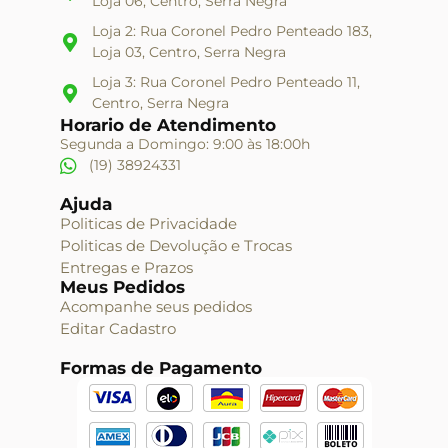
Loja 06, Centro, Serra Negra
Loja 2: Rua Coronel Pedro Penteado 183,
Loja 03, Centro, Serra Negra
Loja 3: Rua Coronel Pedro Penteado 11,
Centro, Serra Negra
Horario de Atendimento
Segunda a Domingo: 9:00 às 18:00h
(19) 38924331
Ajuda
Politicas de Privacidade
Politicas de Devolução e Trocas
Entregas e Prazos
Meus Pedidos
Acompanhe seus pedidos
Editar Cadastro
Formas de Pagamento