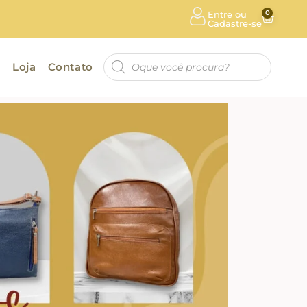
0
Entre ou
Cadastre-se
a
Loja
Contato