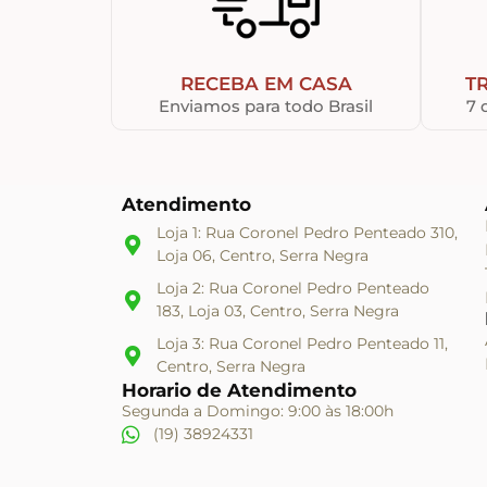
RECEBA EM CASA
T
Enviamos para todo Brasil
7 
Atendimento
Loja 1: Rua Coronel Pedro Penteado 310,
Loja 06, Centro, Serra Negra
Loja 2: Rua Coronel Pedro Penteado
183, Loja 03, Centro, Serra Negra
Loja 3: Rua Coronel Pedro Penteado 11,
Centro, Serra Negra
Horario de Atendimento
Segunda a Domingo: 9:00 às 18:00h
(19) 38924331