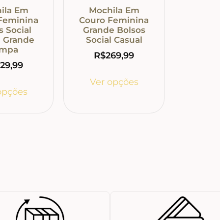
ila Em
Mochila Em
Feminina
Couro Feminina
s Social
Grande Bolsos
l Grande
Social Casual
ampa
R$
269,99
29,99
Ver opções
opções