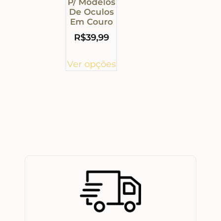
P/ Modelos
De Oculos
Em Couro
R$
39,99
Ver opções