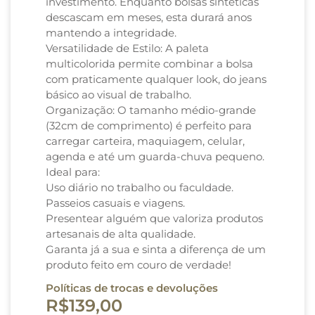
investimento. Enquanto bolsas sintéticas
descascam em meses, esta durará anos
mantendo a integridade.
Versatilidade de Estilo: A paleta
multicolorida permite combinar a bolsa
com praticamente qualquer look, do jeans
básico ao visual de trabalho.
Organização: O tamanho médio-grande
(32cm de comprimento) é perfeito para
carregar carteira, maquiagem, celular,
agenda e até um guarda-chuva pequeno.
Ideal para:
Uso diário no trabalho ou faculdade.
Passeios casuais e viagens.
Presentear alguém que valoriza produtos
artesanais de alta qualidade.
Garanta já a sua e sinta a diferença de um
produto feito em couro de verdade!
Políticas de trocas e devoluções
R$
139,00