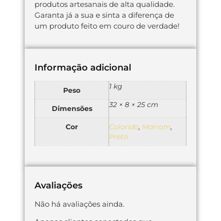
produtos artesanais de alta qualidade.
Garanta já a sua e sinta a diferença de
um produto feito em couro de verdade!
Informação adicional
1 kg
Peso
32 × 8 × 25 cm
Dimensões
Cor
Colorido
,
Marrom
,
Preto
Avaliações
Não há avaliações ainda.