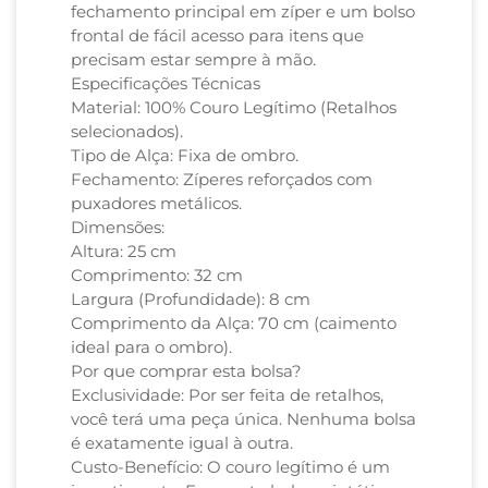
fechamento principal em zíper e um bolso
frontal de fácil acesso para itens que
precisam estar sempre à mão.
Especificações Técnicas
Material: 100% Couro Legítimo (Retalhos
selecionados).
Tipo de Alça: Fixa de ombro.
Fechamento: Zíperes reforçados com
puxadores metálicos.
Dimensões:
Altura: 25 cm
Comprimento: 32 cm
Largura (Profundidade): 8 cm
Comprimento da Alça: 70 cm (caimento
ideal para o ombro).
Por que comprar esta bolsa?
Exclusividade: Por ser feita de retalhos,
você terá uma peça única. Nenhuma bolsa
é exatamente igual à outra.
Custo-Benefício: O couro legítimo é um