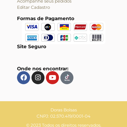
Acompanhe seus pedidos
Editar Cadastro
Formas de Pagamento
Site Seguro
Onde nos encontrar:
Doras Bolsas
CNPJ: 02.570.419/0001-04
© 2023 Todos os direitos reservados.