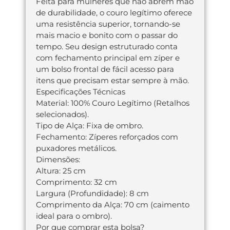
Feita para mulheres que não abrem mão
de durabilidade, o couro legítimo oferece
uma resistência superior, tornando-se
mais macio e bonito com o passar do
tempo. Seu design estruturado conta
com fechamento principal em zíper e
um bolso frontal de fácil acesso para
itens que precisam estar sempre à mão.
Especificações Técnicas
Material: 100% Couro Legítimo (Retalhos
selecionados).
Tipo de Alça: Fixa de ombro.
Fechamento: Zíperes reforçados com
puxadores metálicos.
Dimensões:
Altura: 25 cm
Comprimento: 32 cm
Largura (Profundidade): 8 cm
Comprimento da Alça: 70 cm (caimento
ideal para o ombro).
Por que comprar esta bolsa?