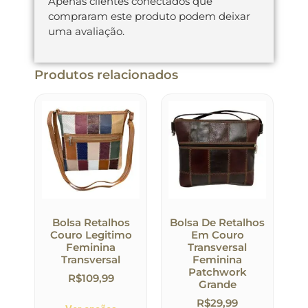
Apenas clientes conectados que
compraram este produto podem deixar
uma avaliação.
Produtos relacionados
Bolsa Retalhos
Bolsa De Retalhos
Couro Legitimo
Em Couro
Feminina
Transversal
Transversal
Feminina
Patchwork
R$
109,99
Grande
R$
29,99