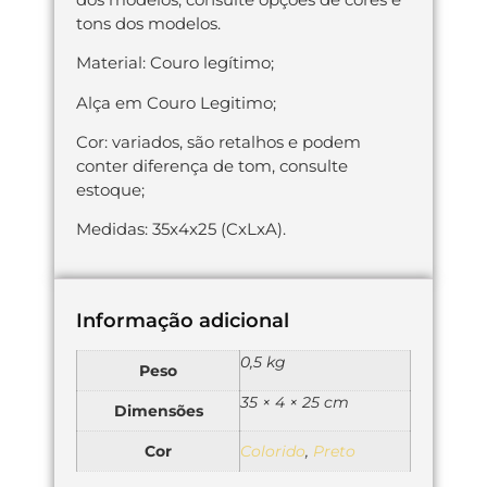
tons dos modelos.
Material: Couro legítimo;
Alça em Couro Legitimo;
Cor: variados, são retalhos e podem
conter diferença de tom, consulte
estoque;
Medidas: 35x4x25 (CxLxA).
Informação adicional
0,5 kg
Peso
35 × 4 × 25 cm
Dimensões
Cor
Colorido
,
Preto