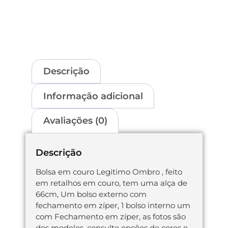
Descrição
Informação adicional
Avaliações (0)
Descrição
Bolsa em couro Legitimo Ombro , feito
em retalhos em couro, tem uma alça de
66cm, Um bolso externo com
fechamento em zíper, 1 bolso interno um
com Fechamento em zíper, as fotos são
dos modelos, consulte opções de cores e