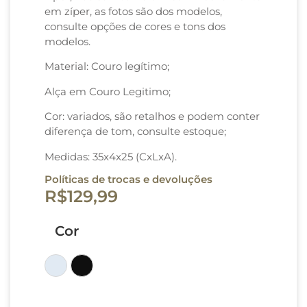
em zíper, as fotos são dos modelos,
consulte opções de cores e tons dos
modelos.
Material: Couro legítimo;
Alça em Couro Legitimo;
Cor: variados, são retalhos e podem conter
diferença de tom, consulte estoque;
Medidas: 35x4x25 (CxLxA).
Políticas de trocas e devoluções
R$
129,99
Cor
Colorido
Preto