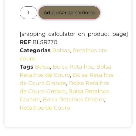
Adicionar ao carrinho
[shipping_calculator_on_product_page]
REF
BLSR270
Categorias
Bolsas
,
Retalhos em
couro
Tags
Bolsa
,
Bolsa Retalhos
,
Bolsa
Retalhos de Couro
,
Bolsa Retalhos
de Couro Grande
,
Bolsa Retalhos
de Couro Ombro
,
Bolsa Retalhos
Grande
,
Bolsa Retalhos Ombro
,
Retalhos de Couro