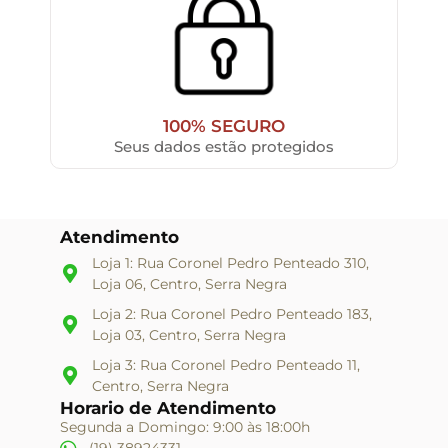
100% SEGURO
Seus dados estão protegidos
Atendimento
Loja 1: Rua Coronel Pedro Penteado 310,
Loja 06, Centro, Serra Negra
Loja 2: Rua Coronel Pedro Penteado 183,
Loja 03, Centro, Serra Negra
Loja 3: Rua Coronel Pedro Penteado 11,
Centro, Serra Negra
Horario de Atendimento
Segunda a Domingo: 9:00 às 18:00h
(19) 38924331