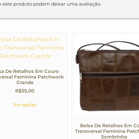
 este produto podem deixar uma avaliação.
sa De Retalhos Em Couro
versal Feminina Patchwork
Grande
R$
35,00
Ver opções
Bolsa De Retalhos Em C
Transversal Feminina Pat
Sombrinha