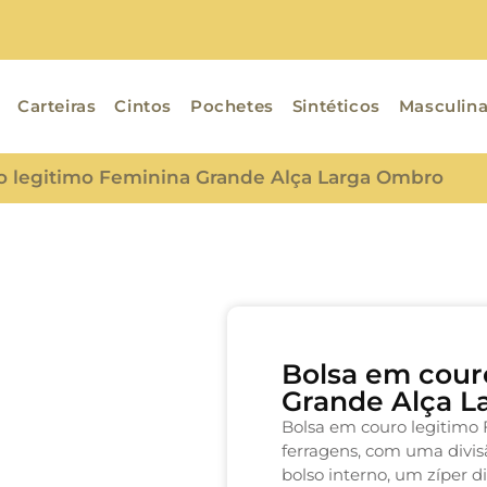
Carteiras
Cintos
Pochetes
Sintéticos
Masculin
o legitimo Feminina Grande Alça Larga Ombro
Bolsa em cour
Grande Alça 
Bolsa em couro legitimo 
ferragens, com uma divis
bolso interno, um zíper d