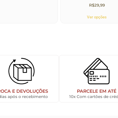
R$
29,99
Ver opções
ROCA E DEVOLUÇÕES
PARCELE EM ATÉ
dias após o recebimento
10x Com cartões de créd