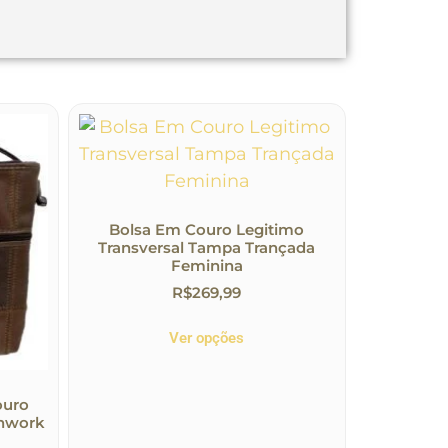
Bolsa Em Couro Legitimo
Transversal Tampa Trançada
Feminina
R$
269,99
Ver opções
ouro
chwork