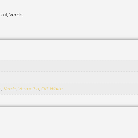
zul, Verde;
o
,
Verde
,
Vermelha
,
Off-White