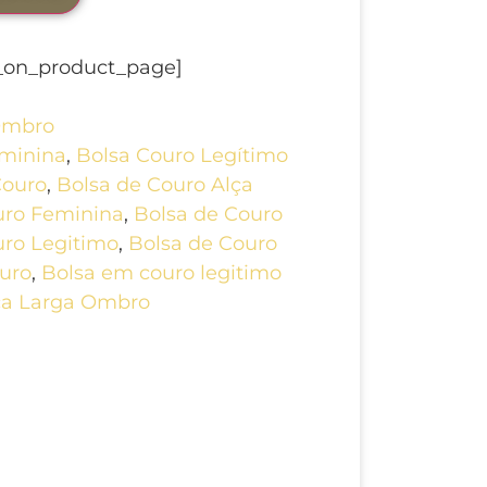
r_on_product_page]
mbro
eminina
,
Bolsa Couro Legítimo
Couro
,
Bolsa de Couro Alça
uro Feminina
,
Bolsa de Couro
uro Legitimo
,
Bolsa de Couro
uro
,
Bolsa em couro legitimo
ça Larga Ombro