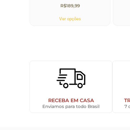
R$
189,99
Ver opções
RECEBA EM CASA
T
Enviamos para todo Brasil
7 